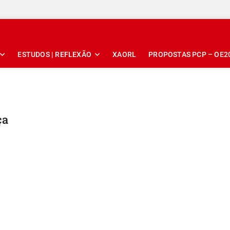
ESTUDOS | REFLEXÃO
XAORL
PROPOSTAS PCP – OE2
ça