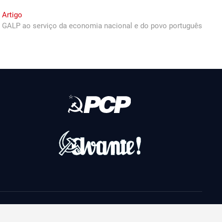
Next
 Artigo
post:
 GALP ao serviço da economia nacional e do povo português