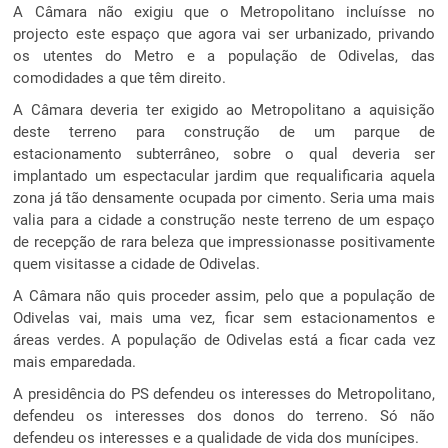
A Câmara não exigiu que o Metropolitano incluísse no
projecto este espaço que agora vai ser urbanizado, privando
os utentes do Metro e a população de Odivelas, das
comodidades a que têm direito.
A Câmara deveria ter exigido ao Metropolitano a aquisição
deste terreno para construção de um parque de
estacionamento subterrâneo, sobre o qual deveria ser
implantado um espectacular jardim que requalificaria aquela
zona já tão densamente ocupada por cimento. Seria uma mais
valia para a cidade a construção neste terreno de um espaço
de recepção de rara beleza que impressionasse positivamente
quem visitasse a cidade de Odivelas.
A Câmara não quis proceder assim, pelo que a população de
Odivelas vai, mais uma vez, ficar sem estacionamentos e
áreas verdes. A população de Odivelas está a ficar cada vez
mais emparedada.
A presidência do PS defendeu os interesses do Metropolitano,
defendeu os interesses dos donos do terreno. Só não
defendeu os interesses e a qualidade de vida dos munícipes.