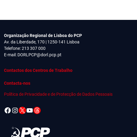
Organização Regional de Lisboa do PCP
Av. da Liberdade, 170 | 1250-141 Lisboa
Telefone: 213 307 000
E-mail:
DORLPCP@dorl.pcp.pt
Contactos dos Centros de Trabalho
Contacta-nos
Política de Privacidade e de Protecção de Dados Pessoais
Facebook
Instagram
X
YouTube
Threads