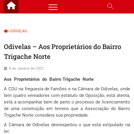
Skip
to
content
ODIVELAS
Odivelas – Aos Proprietários do Bairro
Trigache Norte
8 de Janeiro de 2007
Aos Proprietários do Bairro Trigache Norte
A CDU na freguesia de Famões e na Câmara de Odivelas, onde
tem quatro vereadores com estatuto de Oposição, está atenta,
está a acompanhar bem de perto o processo de licenciamento
de uma construção em terreno que a Associação do Bairro
Trigache Norte considera sua propriedade.
A Câmara de Odivelas desrespeitou o que está estipulado na
lei: