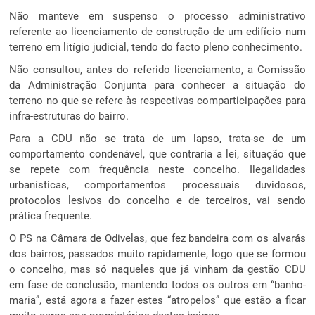
Não manteve em suspenso o processo administrativo
referente ao licenciamento de construção de um edifício num
terreno em litígio judicial, tendo do facto pleno conhecimento.
Não consultou, antes do referido licenciamento, a Comissão
da Administração Conjunta para conhecer a situação do
terreno no que se refere às respectivas comparticipações para
infra-estruturas do bairro.
Para a CDU não se trata de um lapso, trata-se de um
comportamento condenável, que contraria a lei, situação que
se repete com frequência neste concelho. Ilegalidades
urbanísticas, comportamentos processuais duvidosos,
protocolos lesivos do concelho e de terceiros, vai sendo
prática frequente.
O PS na Câmara de Odivelas, que fez bandeira com os alvarás
dos bairros, passados muito rapidamente, logo que se formou
o concelho, mas só naqueles que já vinham da gestão CDU
em fase de conclusão, mantendo todos os outros em “banho-
maria”, está agora a fazer estes “atropelos” que estão a ficar