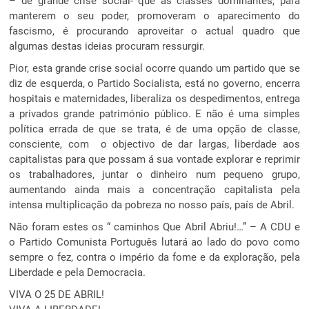
– de grande crise social- que as classes dominantes, para
manterem o seu poder, promoveram o aparecimento do
fascismo, é procurando aproveitar o actual quadro que
algumas destas ideias procuram ressurgir.
Pior, esta grande crise social ocorre quando um partido que se
diz de esquerda, o Partido Socialista, está no governo, encerra
hospitais e maternidades, liberaliza os despedimentos, entrega
a privados grande património público. E não é uma simples
política errada de que se trata, é de uma opção de classe,
consciente, com o objectivo de dar largas, liberdade aos
capitalistas para que possam á sua vontade explorar e reprimir
os trabalhadores, juntar o dinheiro num pequeno grupo,
aumentando ainda mais a concentração capitalista pela
intensa multiplicação da pobreza no nosso país, país de Abril.
Não foram estes os “ caminhos Que Abril Abriu!…” – A CDU e
o Partido Comunista Português lutará ao lado do povo como
sempre o fez, contra o império da fome e da exploração, pela
Liberdade e pela Democracia.
VIVA O 25 DE ABRIL!