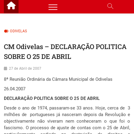
Skip
to
content
ODIVELAS
CM Odivelas – DECLARAÇÃO POLITICA
SOBRE O 25 DE ABRIL
27 de Abril de 2007
8ª Reunião Ordinária da Câmara Municipal de Odivelas
26.04.2007
DECLARAÇÃO POLITICA SOBRE O 25 DE ABRIL
Desde o ano de 1974, passaram-se 33 anos. Hoje, cerca de 3
milhões de portugueses já nasceram depois da Revolução e
objectivamente não viveram nem conheceram o que foi o
fascismo. O processo de ajuste de contas com o 25 de Abril,