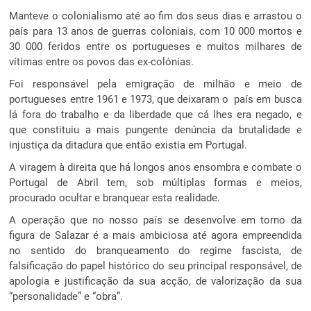
Manteve o colonialismo até ao fim dos seus dias e arrastou o
país para 13 anos de guerras coloniais, com 10 000 mortos e
30 000 feridos entre os portugueses e muitos milhares de
vítimas entre os povos das ex-colónias.
Foi responsável pela emigração de milhão e meio de
portugueses entre 1961 e 1973, que deixaram o país em busca
lá fora do trabalho e da liberdade que cá lhes era negado, e
que constituiu a mais pungente denúncia da brutalidade e
injustiça da ditadura que então existia em Portugal.
A viragem à direita que há longos anos ensombra e combate o
Portugal de Abril tem, sob múltiplas formas e meios,
procurado ocultar e branquear esta realidade.
A operação que no nosso país se desenvolve em torno da
figura de Salazar é a mais ambiciosa até agora empreendida
no sentido do branqueamento do regime fascista, de
falsificação do papel histórico do seu principal responsável, de
apologia e justificação da sua acção, de valorização da sua
“personalidade” e “obra”.