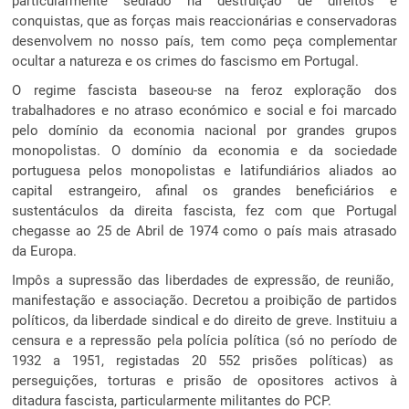
particularmente sediado na destruição de direitos e
conquistas, que as forças mais reaccionárias e conservadoras
desenvolvem no nosso país, tem como peça complementar
ocultar a natureza e os crimes do fascismo em Portugal.
O regime fascista baseou-se na feroz exploração dos
trabalhadores e no atraso económico e social e foi marcado
pelo domínio da economia nacional por grandes grupos
monopolistas. O domínio da economia e da sociedade
portuguesa pelos monopolistas e latifundiários aliados ao
capital estrangeiro, afinal os grandes beneficiários e
sustentáculos da direita fascista, fez com que Portugal
chegasse ao 25 de Abril de 1974 como o país mais atrasado
da Europa.
Impôs a supressão das liberdades de expressão, de reunião,
manifestação e associação. Decretou a proibição de partidos
políticos, da liberdade sindical e do direito de greve. Instituiu a
censura e a repressão pela polícia política (só no período de
1932 a 1951, registadas 20 552 prisões políticas) as
perseguições, torturas e prisão de opositores activos à
ditadura fascista, particularmente militantes do PCP.