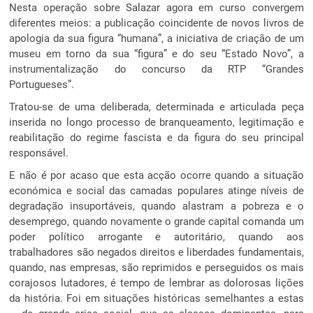
Nesta operação sobre Salazar agora em curso convergem
diferentes meios: a publicação coincidente de novos livros de
apologia da sua figura “humana”, a iniciativa de criação de um
museu em torno da sua “figura” e do seu “Estado Novo”, a
instrumentalização do concurso da RTP “Grandes
Portugueses”.
Tratou-se de uma deliberada, determinada e articulada peça
inserida no longo processo de branqueamento, legitimação e
reabilitação do regime fascista e da figura do seu principal
responsável.
E não é por acaso que esta acção ocorre quando a situação
económica e social das camadas populares atinge níveis de
degradação insuportáveis, quando alastram a pobreza e o
desemprego, quando novamente o grande capital comanda um
poder político arrogante e autoritário, quando aos
trabalhadores são negados direitos e liberdades fundamentais,
quando, nas empresas, são reprimidos e perseguidos os mais
corajosos lutadores, é tempo de lembrar as dolorosas lições
da história. Foi em situações históricas semelhantes a estas