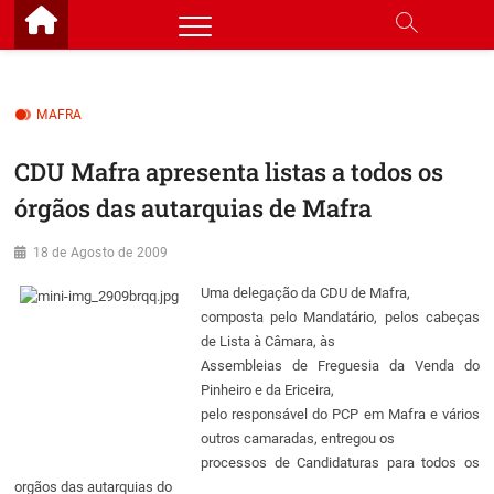
Skip
to
content
MAFRA
CDU Mafra apresenta listas a todos os
órgãos das autarquias de Mafra
18 de Agosto de 2009
Uma delegação da CDU de Mafra,
composta pelo Mandatário, pelos cabeças
de Lista à Câmara, às
Assembleias de Freguesia da Venda do
Pinheiro e da Ericeira,
pelo responsável do PCP em Mafra e vários
outros camaradas, entregou os
processos de Candidaturas para todos os
orgãos das autarquias do