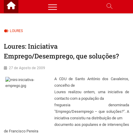
Skip
to
content
LOURES
Loures: Iniciativa
Emprego/Desemprego, que soluções?
27 de Agosto de 2009
A CDU de Santo António dos Cavaleiros,
concelho de
Loures realizou ontem, uma iniciativa de
contacto com a população da
freguesia denominada
"Emprego/Desemprego – que soluções?". A
iniciativa consistiu na distribuição de um
documento aos populares e de intervenções
de Francisco Pereira