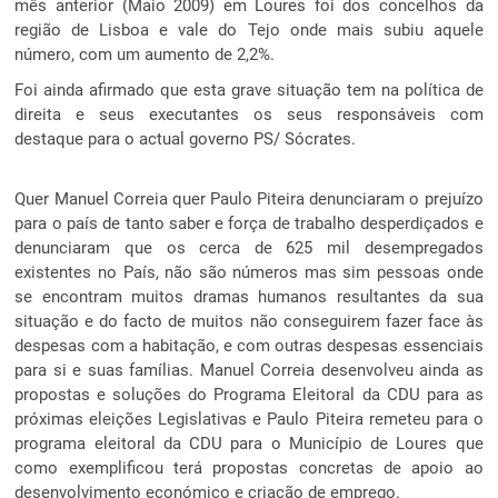
mês anterior (Maio 2009) em Loures foi dos concelhos da
região de Lisboa e vale do Tejo onde mais subiu aquele
número, com um aumento de 2,2%.
Foi ainda afirmado que esta grave situação tem na política de
direita e seus executantes os seus responsáveis com
destaque para o actual governo PS/ Sócrates.
Quer Manuel Correia quer Paulo Piteira denunciaram o prejuízo
para o país de tanto saber e força de trabalho desperdiçados e
denunciaram que os cerca de 625 mil desempregados
existentes no País, não são números mas sim pessoas onde
se encontram muitos dramas humanos resultantes da sua
situação e do facto de muitos não conseguirem fazer face às
despesas com a habitação, e com outras despesas essenciais
para si e suas famílias. Manuel Correia desenvolveu ainda as
propostas e soluções do Programa Eleitoral da CDU para as
próximas eleições Legislativas e Paulo Piteira remeteu para o
programa eleitoral da CDU para o Município de Loures que
como exemplificou terá propostas concretas de apoio ao
desenvolvimento económico e criação de emprego.