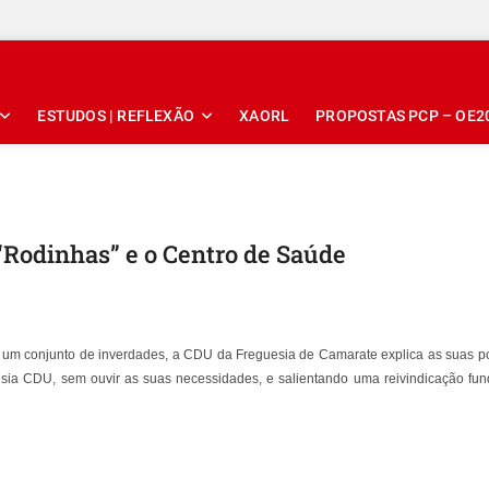
ESTUDOS | REFLEXÃO
XAORL
PROPOSTAS PCP – OE2
Rodinhas” e o Centro de Saúde
m conjunto de inverdades, a CDU da Freguesia de Camarate explica as suas po
esia CDU, sem ouvir as suas necessidades, e salientando uma reivindicação fu