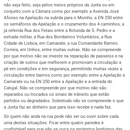
não seja feito, seja pelos meios próprios da Junta ou em
conjunto com a Câmara como por exemplo a Avenida José
Afonso na Apelação na subida para o Moinho, a EN 250 entre
os semáforos da Apelação e o cruzamento dos 4 caminhos, a
já referida Rua dos Fetais entre a Rotunda de S. Pedro e a
estrada militar, a Rua dos Bombeiros Voluntários, a Rua
Cidade de Lisboa, em Camarate, a rua Comandante Ramiro
Correia, em Unhos, entre muitas outras. Não se compreende
por que motivo não se investe na reparação de passeios e na
criação de outros que melhorem e promovam a circulação a
pé em condições e em segurança, permitindo muitas vezes a
circulação entre bairros como por exemplo entre a Apelação e
Camarate ou na EN 250 entre a Apelação e a entrada do
Catujal. Não se compreende por que motivo não são
reparados ou trocados os sinais de trânsito que estão
partidos ou degradados. Sobretudo não se compreende o que
a Junta faz ao dinheiro que para isso recebe e nada faz.
Só quem não anda na rua pode não ver ou ouvir sobre cada
uma destas situações. Ficar entre quatro paredes é
confortável para que não se ouça os protestos legítimos das