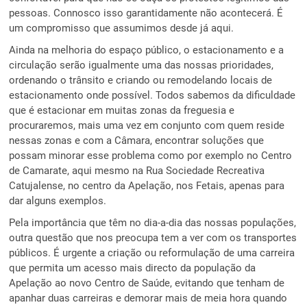
pessoas. Connosco isso garantidamente não acontecerá. É
um compromisso que assumimos desde já aqui.
Ainda na melhoria do espaço público, o estacionamento e a
circulação serão igualmente uma das nossas prioridades,
ordenando o trânsito e criando ou remodelando locais de
estacionamento onde possível. Todos sabemos da dificuldade
que é estacionar em muitas zonas da freguesia e
procuraremos, mais uma vez em conjunto com quem reside
nessas zonas e com a Câmara, encontrar soluções que
possam minorar esse problema como por exemplo no Centro
de Camarate, aqui mesmo na Rua Sociedade Recreativa
Catujalense, no centro da Apelação, nos Fetais, apenas para
dar alguns exemplos.
Pela importância que têm no dia-a-dia das nossas populações,
outra questão que nos preocupa tem a ver com os transportes
públicos. É urgente a criação ou reformulação de uma carreira
que permita um acesso mais directo da população da
Apelação ao novo Centro de Saúde, evitando que tenham de
apanhar duas carreiras e demorar mais de meia hora quando