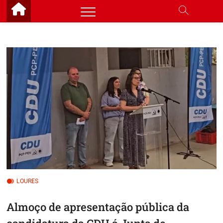
Skip
to
content
LOURES
Almoço de apresentação pública da