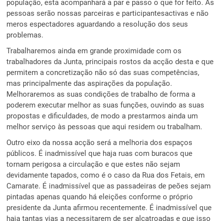
população, esta acompanhará a par e passo o que for feito. As
pessoas serão nossas parceiras e participantesactivas e não
meros espectadores aguardando a resolução dos seus
problemas.
Trabalharemos ainda em grande proximidade com os
trabalhadores da Junta, principais rostos da acção desta e que
permitem a concretização não só das suas competências,
mas principalmente das aspirações da população.
Melhoraremos as suas condições de trabalho de forma a
poderem executar melhor as suas funções, ouvindo as suas
propostas e dificuldades, de modo a prestarmos ainda um
melhor serviço às pessoas que aqui residem ou trabalham.
Outro eixo da nossa acção será a melhoria dos espaços
públicos. É inadmissível que haja ruas com buracos que
tornam perigosa a circulação e que estes não sejam
devidamente tapados, como é o caso da Rua dos Fetais, em
Camarate. É inadmissível que as passadeiras de peões sejam
pintadas apenas quando há eleições conforme o próprio
presidente da Junta afirmou recentemente. É inadmissível que
haja tantas vias a necessitarem de ser alcatroadas e que isso