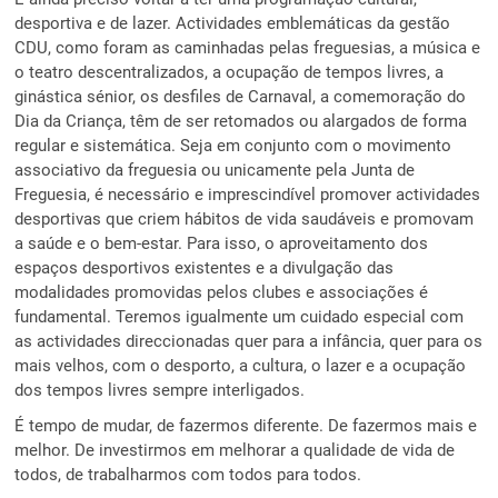
desportiva e de lazer. Actividades emblemáticas da gestão
CDU, como foram as caminhadas pelas freguesias, a música e
o teatro descentralizados, a ocupação de tempos livres, a
ginástica sénior, os desfiles de Carnaval, a comemoração do
Dia da Criança, têm de ser retomados ou alargados de forma
regular e sistemática. Seja em conjunto com o movimento
associativo da freguesia ou unicamente pela Junta de
Freguesia, é necessário e imprescindível promover actividades
desportivas que criem hábitos de vida saudáveis e promovam
a saúde e o bem-estar. Para isso, o aproveitamento dos
espaços desportivos existentes e a divulgação das
modalidades promovidas pelos clubes e associações é
fundamental. Teremos igualmente um cuidado especial com
as actividades direccionadas quer para a infância, quer para os
mais velhos, com o desporto, a cultura, o lazer e a ocupação
dos tempos livres sempre interligados.
É tempo de mudar, de fazermos diferente. De fazermos mais e
melhor. De investirmos em melhorar a qualidade de vida de
todos, de trabalharmos com todos para todos.