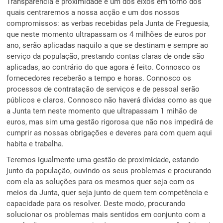
Transparência e proximidade é um dos eixos em torno dos
quais centraremos a nossa acção e um dos nossos
compromissos: as verbas recebidas pela Junta de Freguesia,
que neste momento ultrapassam os 4 milhões de euros por
ano, serão aplicadas naquilo a que se destinam e sempre ao
serviço da população, prestando contas claras de onde são
aplicadas, ao contrário do que agora é feito. Connosco os
fornecedores receberão a tempo e horas. Connosco os
processos de contratação de serviços e de pessoal serão
públicos e claros. Connosco não haverá dívidas como as que
a Junta tem neste momento que ultrapassam 1 mihão de
euros, mas sim uma gestão rigorosa que não nos impedirá de
cumprir as nossas obrigações e deveres para com quem aqui
habita e trabalha.
Teremos igualmente uma gestão de proximidade, estando
junto da população, ouvindo os seus problemas e procurando
com ela as soluções para os mesmos quer seja com os
meios da Junta, quer seja junto de quem tem competência e
capacidade para os resolver. Deste modo, procurando
solucionar os problemas mais sentidos em conjunto com a