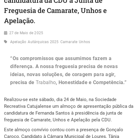
candidatura da CDU á Junta de
Freguesia de Camarate, Unhos e
Apelação.
27 de Maio de 2025
Apelação
Autárquicas 2025
Camarate
Unhos
“Os compromissos que assumimos fazem a
diferença. A nossa freguesia precisa de novas
ideias, novas soluções, de coragem para agir,
precisa de
Trabalho
, Honestidade e Competência.”
Realizou-se este sábado, dia 24 de Maio, na Sociedade
Recreativa Catujalense um almoço de apresentação pública da
candidatura de Fernanda Santos à presidência da junta de
freguesia de Camarate, Unhos e Apelação pela CDU.
Este almoço convívio contou com a presença de Gonçalo
Caroço, Candidato à Câmara Municipal de Loures, Tânia