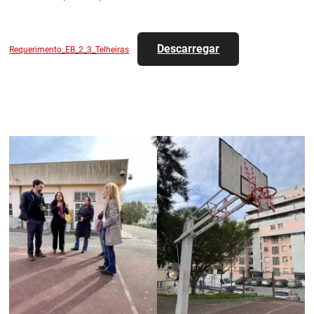
Descarregar
Requerimento_EB_2_3_Telheiras