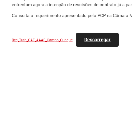
enfrentam agora a intenção de rescisões de contrato já a part
Consulta o requerimento apresentado pelo PCP na Câmara M
Descarregar
Req_Trab_CAF_AAAF_Campo_Ourique