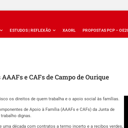
ESTUDOS | REFLEXÃO
XAORL
PROPOSTAS PCP – OE2
as AAAFs e CAFs de Campo de Ourique
sco os direitos de quem trabalha e o apoio social às famílias.
Componentes de Apoio à Família (AAAFs e CAFs) da Junta de
trabalho dignas.
de uma década com contratos a termo incerto e a recibos verdes,