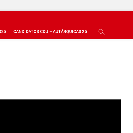
025
CANDIDATOS CDU – AUTÁRQUICAS 25