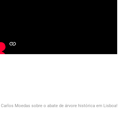
 Carlos Moedas sobre o abate de árvore histórica em Lisboa!