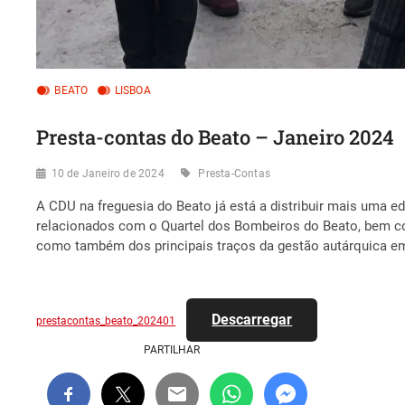
BEATO
LISBOA
Presta-contas do Beato – Janeiro 2024
10 de Janeiro de 2024
Presta-Contas
A CDU na freguesia do Beato já está a distribuir mais uma 
relacionados com o Quartel dos Bombeiros do Beato, bem co
como também dos principais traços da gestão autárquica e
Descarregar
prestacontas_beato_202401
PARTILHAR