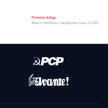
Next
Próximo Artigo
post:
Mais e melhores transportes com a CDU!