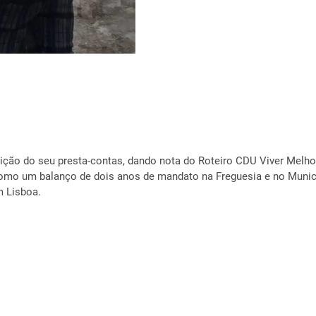
edição do seu presta-contas, dando nota do Roteiro CDU Viver Melh
mo um balanço de dois anos de mandato na Freguesia e no Municíp
m Lisboa.