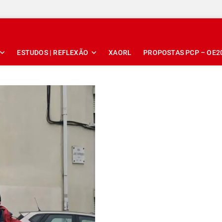
ESTUDOS | REFLEXÃO
XAORL
PROPOSTAS PCP – OE2