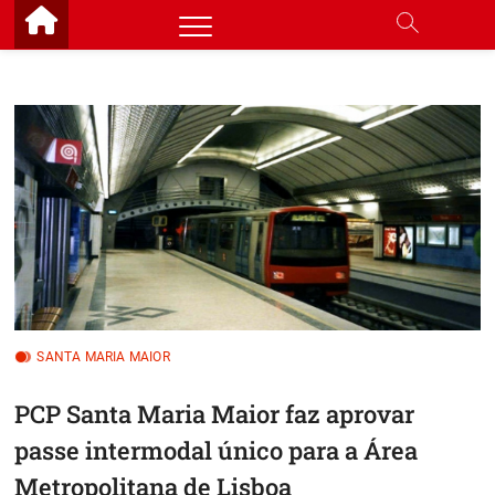
Skip
to
content
SANTA MARIA MAIOR
PCP Santa Maria Maior faz aprovar
passe intermodal único para a Área
Metropolitana de Lisboa