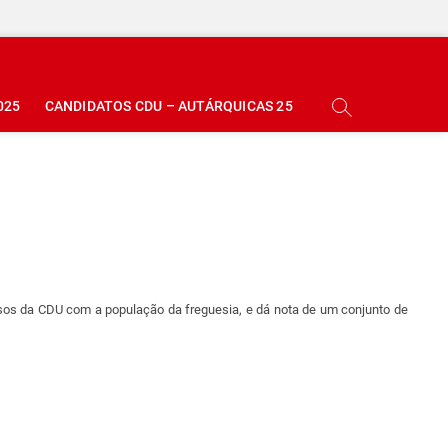
025
CANDIDATOS CDU – AUTÁRQUICAS 25
sos da CDU com a população da freguesia, e dá nota de um conjunto de