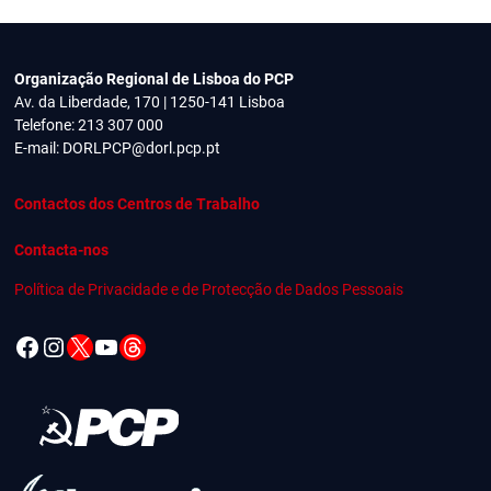
Organização Regional de Lisboa do PCP
Av. da Liberdade, 170 | 1250-141 Lisboa
Telefone: 213 307 000
E-mail:
DORLPCP@dorl.pcp.pt
Contactos dos Centros de Trabalho
Contacta-nos
Política de Privacidade e de Protecção de Dados Pessoais
Facebook
Instagram
X
YouTube
Threads