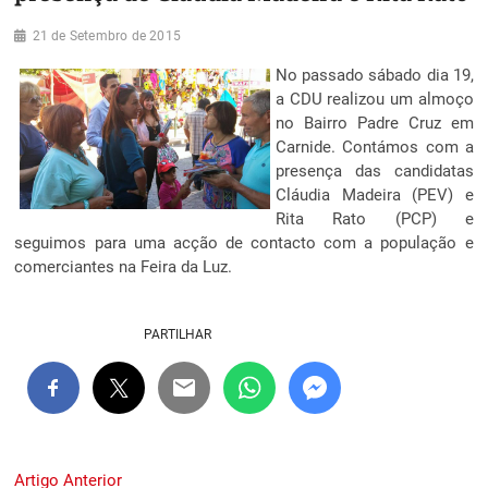
21 de Setembro de 2015
No passado sábado dia 19,
a CDU realizou um almoço
no Bairro Padre Cruz em
Carnide. Contámos com a
presença das candidatas
Cláudia Madeira (PEV) e
Rita Rato (PCP) e
seguimos para uma acção de contacto com a população e
comerciantes na Feira da Luz.
PARTILHAR
Navegação
Previous
Artigo Anterior