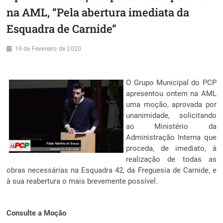
na AML, “Pela abertura imediata da
Esquadra de Carnide”
19 de Fevereiro de 2020
O Grupo Municipal do PCP
apresentou ontem na AML
uma moção, aprovada por
unanimidade, solicitando
ao Ministério da
Administração Interna que
proceda, de imediato, à
realização de todas as
obras necessárias na Esquadra 42, da Freguesia de Carnide, e
à sua reabertura o mais brevemente possível.
Consulte a Moção