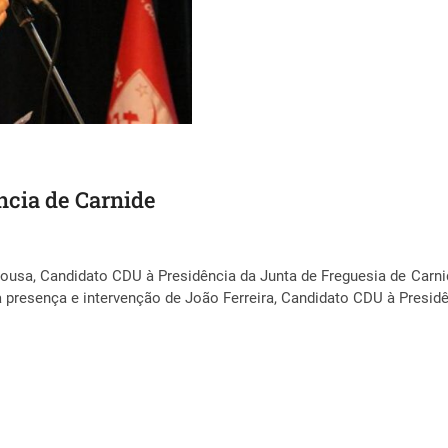
ncia de Carnide
usa, Candidato CDU à Presidência da Junta de Freguesia de Carnid
 presença e intervenção de João Ferreira, Candidato CDU à Presid