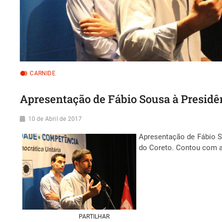
CARNIDE
Apresentação de Fábio Sousa à Presidê
10 de Abril de 2017
Apresentação de Fábio So
do Coreto. Contou com a
PARTILHAR