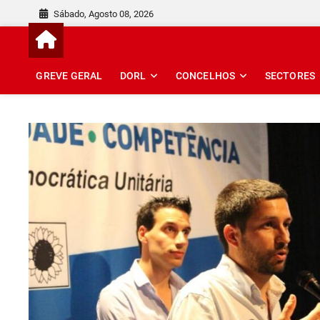
Skip
Sábado, Agosto 08, 2026
to
content
GREVE GERAL
DORL
CONCELHOS
SECTORES