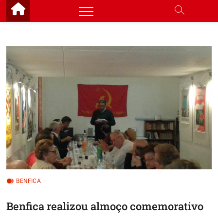
Skip
to
content
BENFICA
Benfica realizou almoço comemorativo