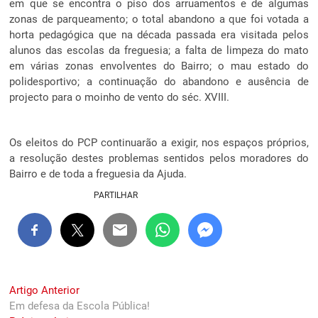
em que se encontra o piso dos arruamentos e de algumas
zonas de parqueamento; o total abandono a que foi votada a
horta pedagógica que na década passada era visitada pelos
alunos das escolas da freguesia; a falta de limpeza do mato
em várias zonas envolventes do Bairro; o mau estado do
polidesportivo; a continuação do abandono e ausência de
projecto para o moinho de vento do séc. XVIII.
Os eleitos do PCP continuarão a exigir, nos espaços próprios,
a resolução destes problemas sentidos pelos moradores do
Bairro e de toda a freguesia da Ajuda.
PARTILHAR
Navegação
Previous
Artigo Anterior
post:
Em defesa da Escola Pública!
de