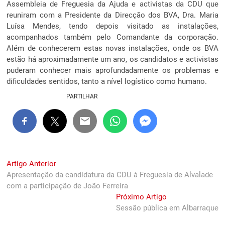
Assembleia de Freguesia da Ajuda e activistas da CDU que
reuniram com a Presidente da Direcção dos BVA, Dra. Maria
Luísa Mendes, tendo depois visitado as instalações,
acompanhados também pelo Comandante da corporação.
Além de conhecerem estas novas instalações, onde os BVA
estão há aproximadamente um ano, os candidatos e activistas
puderam conhecer mais aprofundadamente os problemas e
dificuldades sentidos, tanto a nível logístico como humano.
PARTILHAR
Navegação
Previous
Artigo Anterior
post:
Apresentação da candidatura da CDU à Freguesia de Alvalade
de
com a participação de João Ferreira
artigos
Next
Próximo Artigo
post:
Sessão pública em Albarraque