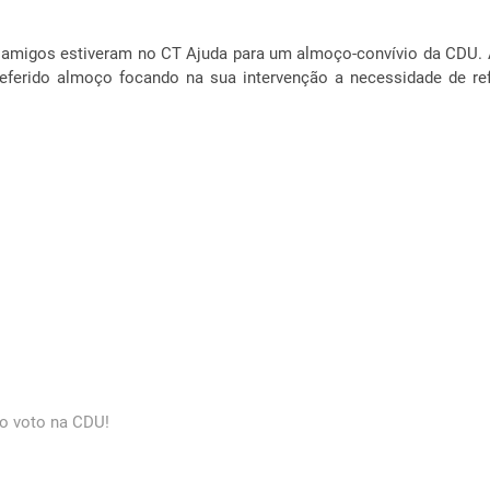
amigos estiveram no CT Ajuda para um almoço-convívio da CDU. A c
referido almoço focando na sua intervenção a necessidade de r
 o voto na CDU!