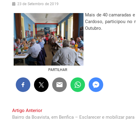
23 de Setembro de 2019
Mais de 40 camaradas e 
Cardoso, participou no 
Outubro.
PARTILHAR
Navegação
Previous
Artigo Anterior
post:
Bairro da Boavista, em Benfica – Esclarecer e mobilizar para
de
artigos