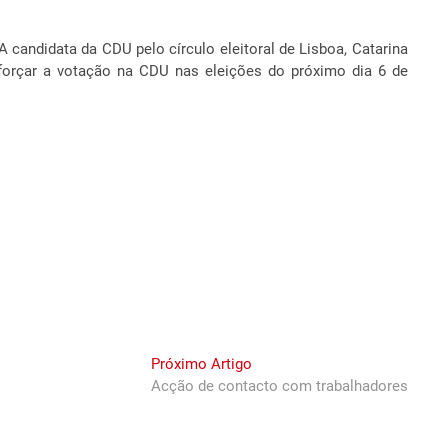
andidata da CDU pelo círculo eleitoral de Lisboa, Catarina
eforçar a votação na CDU nas eleições do próximo dia 6 de
Next
Próximo Artigo
post:
Acção de contacto com trabalhadores