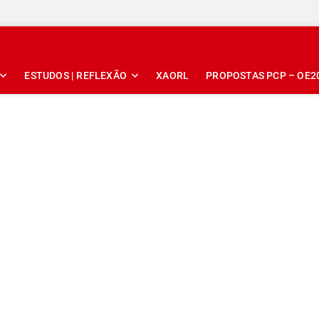
ESTUDOS | REFLEXÃO
XAORL
PROPOSTAS PCP – OE2