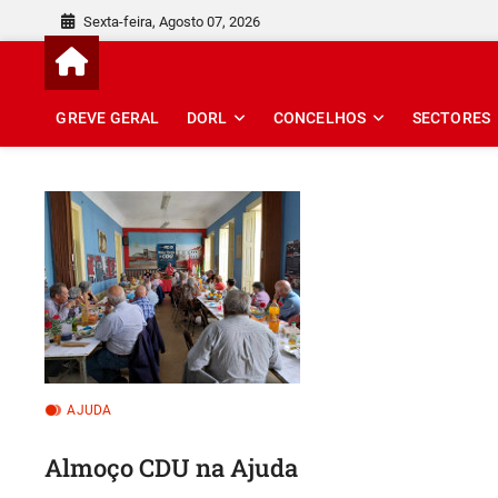
Skip
Sexta-feira, Agosto 07, 2026
to
content
GREVE GERAL
DORL
CONCELHOS
SECTORES
AJUDA
Almoço CDU na Ajuda