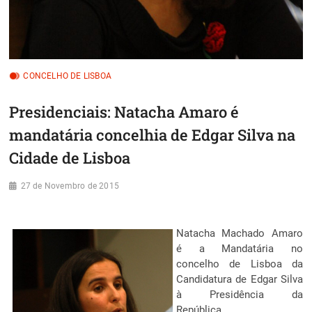
CONCELHO DE LISBOA
Presidenciais: Natacha Amaro é
mandatária concelhia de Edgar Silva na
Cidade de Lisboa
27 de Novembro de 2015
Natacha Machado Amaro
é a Mandatária no
concelho de Lisboa da
Candidatura de Edgar Silva
à Presidência da
República.