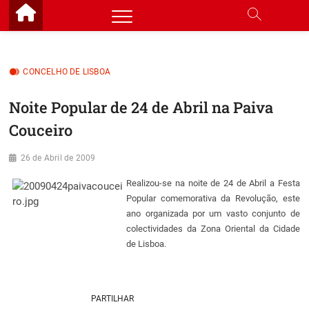
Skip
to
content
CONCELHO DE LISBOA
Noite Popular de 24 de Abril na Paiva
Couceiro
26 de Abril de 2009
Realizou-se na noite de 24 de Abril a Festa
Popular comemorativa da Revolução, este
ano organizada por um vasto conjunto de
colectividades da Zona Oriental da Cidade
de Lisboa.
PARTILHAR