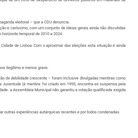
aganda eleitoral – que a CDU denuncia.
ção e caríssimo, com um conjunto de ideias gerais ainda não discutidas
 horizonte temporal de 2010 a 2024.
 Cidade de Lisboa. Com o aproximar das eleições esta situação é ainda
os ilegítimo e menos grave.
ação de debilidade crescente – foram inclusive divulgadas mentiras como
 Juventude (é mentira: foi criado em 1995, encontra-se suspensa pela
dade: a Assembleia Municipal não garantiu a votação qualificada exigida
rar outras experiências autárquicas recentes e por todos condenadas.