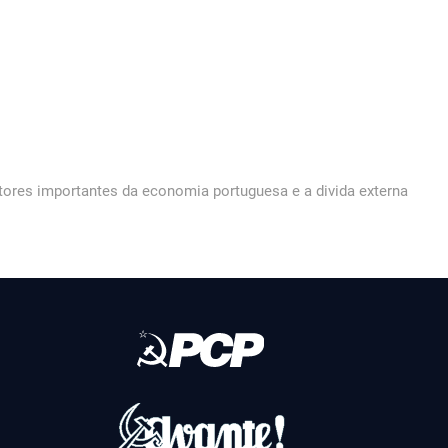
tores importantes da economia portuguesa e a divida externa