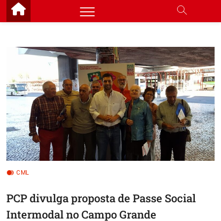
Skip
to
content
CML
PCP divulga proposta de Passe Social
Intermodal no Campo Grande