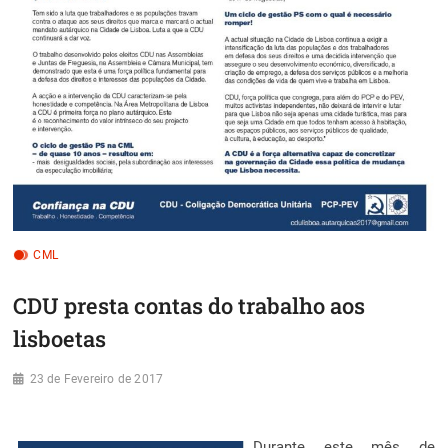
CML
CDU presta contas do trabalho aos
lisboetas
23 de Fevereiro de 2017
Durante este mês de