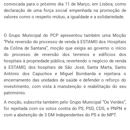
convocada para o próximo dia 11 de Março, em Lisboa, como
declaração de uma força social empenhada na promoção de
valores como o respeito mútuo, a igualdade e a solidariedade.
O Grupo Municipal do PCP apresentou também uma Moção
“Pela reversão do processo de venda à ESTAMO dos Hospitais
da Colina de Santana”, moção que exigia ao governo o início
do processo de reversão dos terrenos e edifícios dos
hospitais à propriedade pública, revertendo o negócio de venda
à ESTAMO, dos hospitais de São José, Santa Marta, Santo
António dos Capuchos e Miguel Bombarda e rejeitava o
encerramento das unidades de saúde e defender o reforço do
investimento, com vista à manutenção e reabilitação do seu
património.
A moção, subscrita também pelo Grupo Municipal “Os Verdes”,
foi rejeitada com os votos contra do PS, PSD, CDS, e PNPN e
com a abstenção de 3 DM Independentes do PS e do MPT.