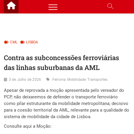
Skip
to
content
CML
LISBOA
Contra as subconcessões ferroviárias
das linhas suburbanas da AML
3 de Julho de 2026
Ferrovia
Mobilidade
Transportes
Apesar de reprovada a moção apresentada pelo vereador do
PCP, não deixaremos de defender o transporte ferroviário
como pilar estruturante da mobilidade metropolitana, decisivo
para a coesão territorial da AML, relevante para a qualidade do
sistema de mobilidade da cidade de Lisboa.
Consulte aqui a Moção: