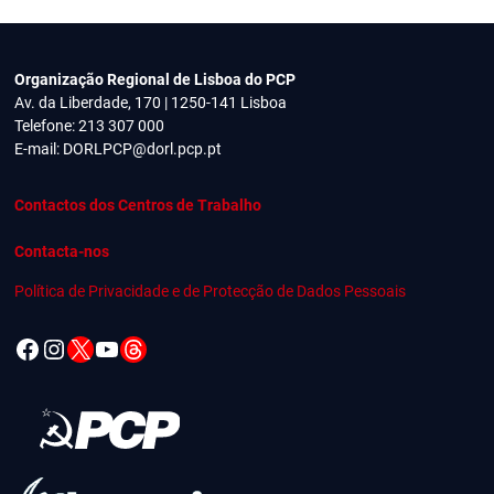
Organização Regional de Lisboa do PCP
Av. da Liberdade, 170 | 1250-141 Lisboa
Telefone: 213 307 000
E-mail:
DORLPCP@dorl.pcp.pt
Contactos dos Centros de Trabalho
Contacta-nos
Política de Privacidade e de Protecção de Dados Pessoais
Facebook
Instagram
X
YouTube
Threads