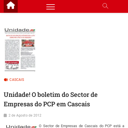
Skip
to
content
CASCAIS
Unidade! O boletim do Sector de
Empresas do PCP em Cascais
2 de Agosto de 2012
O Sector de Empresas de Cascais do PCP está a