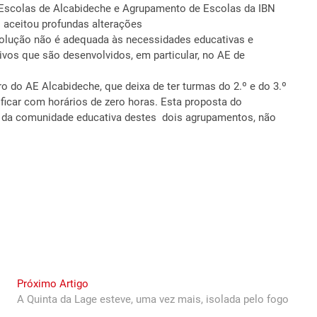
 Escolas de Alcabideche e Agrupamento de Escolas da IBN
 aceitou profundas alterações
olução não é adequada às necessidades educativas e
vos que são desenvolvidos, em particular, no AE de
do AE Alcabideche, que deixa de ter turmas do 2.º e do 3.º
ficar com horários de zero horas. Esta proposta do
ses da comunidade educativa destes dois agrupamentos, não
Next
Próximo Artigo
post:
A Quinta da Lage esteve, uma vez mais, isolada pelo fogo