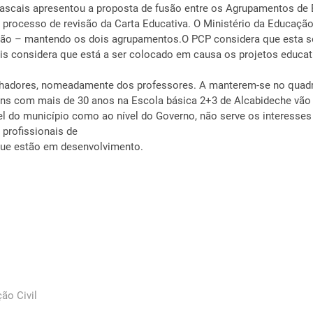
ascais apresentou a proposta de fusão entre os Agrupamentos de
processo de revisão da Carta Educativa. O Ministério da Educação
são – mantendo os dois agrupamentos.O PCP considera que esta s
s considera que está a ser colocado em causa os projetos educati
lhadores, nomeadamente dos professores. A manterem-se no quadro 
uns com mais de 30 anos na Escola básica 2+3 de Alcabideche vão 
ível do município como ao nível do Governo, não serve os interes
 profissionais de
que estão em desenvolvimento.
ão Civil