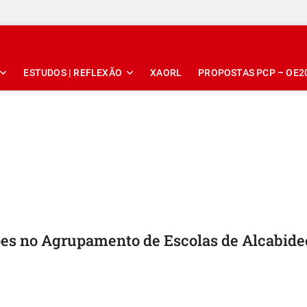
ESTUDOS | REFLEXÃO
XAORL
PROPOSTAS PCP – OE2
ões no Agrupamento de Escolas de Alcabidec