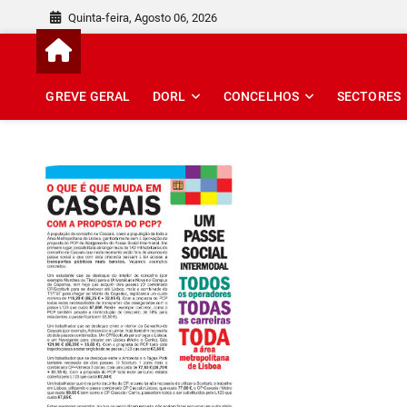
Skip
Quinta-feira, Agosto 06, 2026
to
content
GREVE GERAL
DORL
CONCELHOS
SECTORES