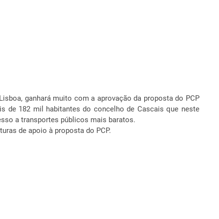
 Lisboa, ganhará muito com a aprovação da proposta do PCP
ais de 182 mil habitantes do concelho de Cascais que neste
sso a transportes públicos mais baratos.
turas de apoio à proposta do PCP.