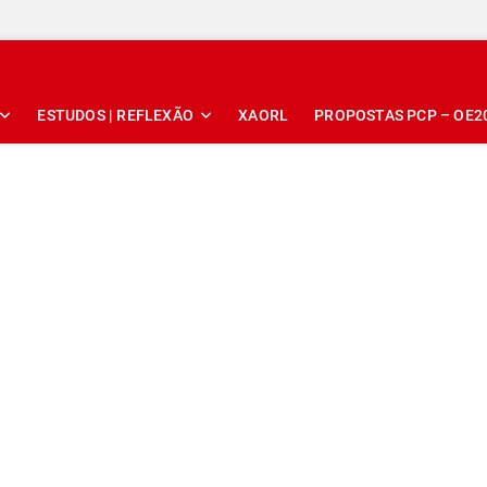
ESTUDOS | REFLEXÃO
XAORL
PROPOSTAS PCP – OE2