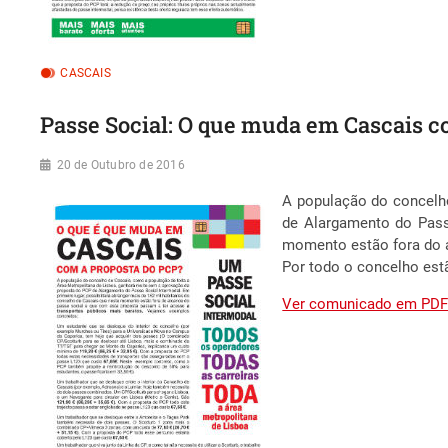
CASCAIS
Passe Social: O que muda em Cascais c
20 de Outubro de 2016
A população do concelh
de Alargamento do Passe
momento estão fora do a
Por todo o concelho est
Ver comunicado em PD