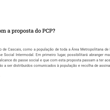
om a proposta do PCP?
o de Cascais, como a população de toda a Área Metropolitana de
 Social Intermodal. Em primeiro lugar, possibilitará abranger m
lcance do passe social e que com esta proposta passam a ter ace
ão a ser distribuidos comunicados à população e recolha de assina
F