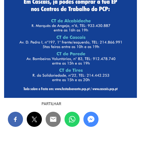
PARTILHAR