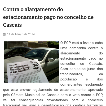
Contra o alargamento do
estacionamento pago no concelho de
Cascais
11 de Março de 2014
O PCP está a levar a cabo
uma campanha contra o
alargamento do
estacionamento pago no
concelho de Cascais.
Com contactos junto dos
trabalhadores, da
população e dos
comerciantes esclarendo
que este «novo» regulamento de estacionamento, aprovado
pela Câmara Municipal de Cascais com o voto contra o PCP,
vai ter consequências devastadoras para o comércio
tradicional, vai levar à desertificação dos centros históricos