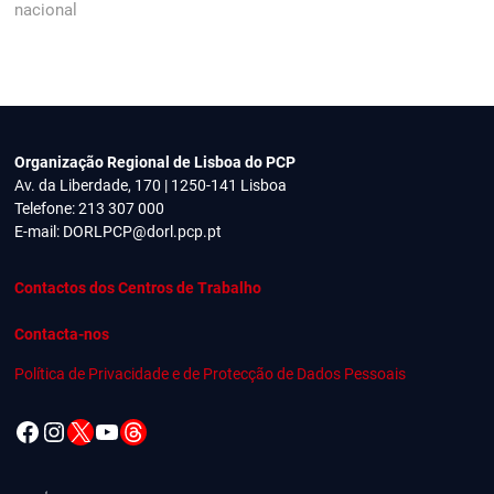
nacional
Organização Regional de Lisboa do PCP
Av. da Liberdade, 170 | 1250-141 Lisboa
Telefone: 213 307 000
E-mail:
DORLPCP@dorl.pcp.pt
Contactos dos Centros de Trabalho
Contacta-nos
Política de Privacidade e de Protecção de Dados Pessoais
Facebook
Instagram
X
YouTube
Threads