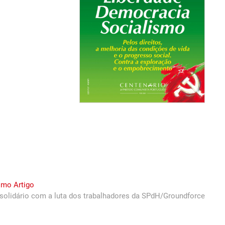
Next
imo Artigo
post:
solidário com a luta dos trabalhadores da SPdH/Groundforce