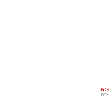
Próx
PCP 