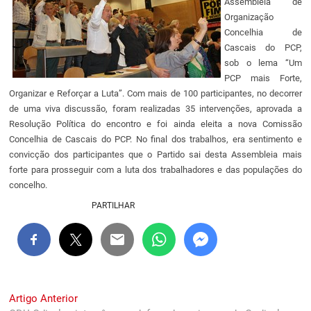
Assembleia de
Organização
Concelhia de
Cascais do PCP,
sob o lema “Um
PCP mais Forte,
Organizar e Reforçar a Luta”. Com mais de 100 participantes, no decorrer
de uma viva discussão, foram realizadas 35 intervenções, aprovada a
Resolução Política do encontro e foi ainda eleita a nova Comissão
Concelhia de Cascais do PCP. No final dos trabalhos, era sentimento e
convicção dos participantes que o Partido sai desta Assembleia mais
forte para prosseguir com a luta dos trabalhadores e das populações do
concelho.
PARTILHAR
Navegação
Previous
Artigo Anterior