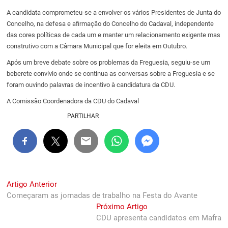
A candidata comprometeu-se a envolver os vários Presidentes de Junta do
Concelho, na defesa e afirmação do Concelho do Cadaval, independente
das cores políticas de cada um e manter um relacionamento exigente mas
construtivo com a Câmara Municipal que for eleita em Outubro.
Após um breve debate sobre os problemas da Freguesia, seguiu-se um
beberete convívio onde se continua as conversas sobre a Freguesia e se
foram ouvindo palavras de incentivo à candidatura da CDU.
A Comissão Coordenadora da CDU do Cadaval
PARTILHAR
Navegação
Previous
Artigo Anterior
post:
Começaram as jornadas de trabalho na Festa do Avante
de
Next
Próximo Artigo
artigos
post:
CDU apresenta candidatos em Mafra