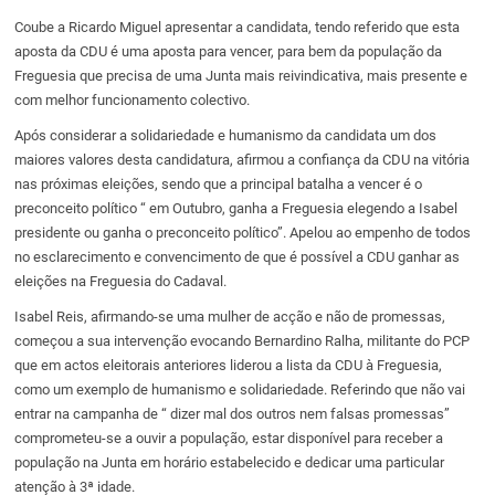
Coube a Ricardo Miguel apresentar a candidata, tendo referido que esta
aposta da CDU é uma aposta para vencer, para bem da população da
Freguesia que precisa de uma Junta mais reivindicativa, mais presente e
com melhor funcionamento colectivo.
Após considerar a solidariedade e humanismo da candidata um dos
maiores valores desta candidatura, afirmou a confiança da CDU na vitória
nas próximas eleições, sendo que a principal batalha a vencer é o
preconceito político “ em Outubro, ganha a Freguesia elegendo a Isabel
presidente ou ganha o preconceito político”. Apelou ao empenho de todos
no esclarecimento e convencimento de que é possível a CDU ganhar as
eleições na Freguesia do Cadaval.
Isabel Reis, afirmando-se uma mulher de acção e não de promessas,
começou a sua intervenção evocando Bernardino Ralha, militante do PCP
que em actos eleitorais anteriores liderou a lista da CDU à Freguesia,
como um exemplo de humanismo e solidariedade. Referindo que não vai
entrar na campanha de “ dizer mal dos outros nem falsas promessas”
comprometeu-se a ouvir a população, estar disponível para receber a
população na Junta em horário estabelecido e dedicar uma particular
atenção à 3ª idade.