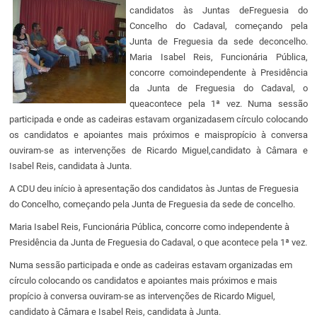
candidatos às Juntas deFreguesia do
Concelho do Cadaval, começando pela
Junta de Freguesia da sede deconcelho.
Maria Isabel Reis, Funcionária Pública,
concorre comoindependente à Presidência
da Junta de Freguesia do Cadaval, o
queacontece pela 1ª vez. Numa sessão
participada e onde as cadeiras estavam organizadasem círculo colocando
os candidatos e apoiantes mais próximos e maispropício à conversa
ouviram-se as intervenções de Ricardo Miguel,candidato à Câmara e
Isabel Reis, candidata à Junta.
A CDU deu início à apresentação dos candidatos às Juntas de Freguesia
do Concelho, começando pela Junta de Freguesia da sede de concelho.
Maria Isabel Reis, Funcionária Pública, concorre como independente à
Presidência da Junta de Freguesia do Cadaval, o que acontece pela 1ª vez.
Numa sessão participada e onde as cadeiras estavam organizadas em
círculo colocando os candidatos e apoiantes mais próximos e mais
propício à conversa ouviram-se as intervenções de Ricardo Miguel,
candidato à Câmara e Isabel Reis, candidata à Junta.