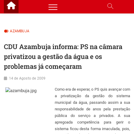
Skip
to
content
AZAMBUJA
CDU Azambuja informa: PS na câmara
privatizou a gestão da água e os
problemas já começaram
14 de Agosto de 2009
Como era de esperar, o PS quis avançar com
a privatização da gestão do sistema
municipal da água, passando assim a sua
responsabilidade de anos pela prestação
pública do serviço a privados. A sua
apregoada competência para gerir o
sistema ficou desta forma imaculada, pois,