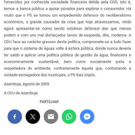
fornecidos por conhecida sociedade financeira detida pela CGD, isto é,
temos a banca pública a apoiar privados para explorar o consumidor. Há
muito que o PS se tornou um empedernido defensor do neoliberalismo
económico, o grande causador da crise que hoje atravessamos, vindo
agora apresentar-se como sendo estrénuo defensor dos que menos
podem e com uns mal disfarçados laivos de esquerda, dita, moderna. A
CDU face ao carácter gravoso desta política, compromete-se a tudo fazer
para que o sistema de águas volte à esfera pública, donde nunca deveria
ter saído e aplicar uma política pública de gestão da água, financeira e
economicamente sustentável, bem como socialmente justa e
respeitadora do ambiente, contrariamente àquela que, contrariando a
vontade esmagadora dos munícipes, o PS lhes impôs.
Azambuja, Agosto de 2009
A CDU de Azambuja
PARTILHAR