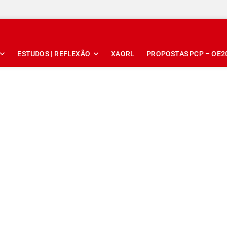
ESTUDOS | REFLEXÃO
XAORL
PROPOSTAS PCP – OE2