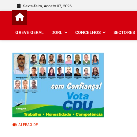
Skip
Sexta-feira, Agosto 07, 2026
to
content
GREVE GERAL
DORL
CONCELHOS
SECTORES
ALFRAGIDE