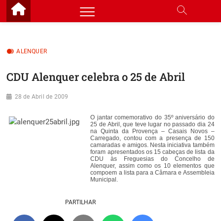
Skip
to
content
ALENQUER
CDU Alenquer celebra o 25 de Abril
28 de Abril de 2009
O jantar comemorativo do 35º aniversário do
25 de Abril, que teve lugar no passado dia 24
na Quinta da Provença – Casais Novos –
Carregado, contou com a presença de 150
camaradas e amigos. Nesta iniciativa também
foram apresentados os 15 cabeças de lista da
CDU às Freguesias do Concelho de
Alenquer, assim como os 10 elementos que
compoem a lista para a Câmara e Assembleia
Municipal.
PARTILHAR