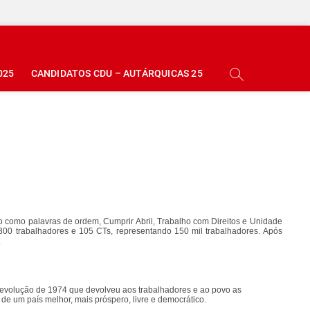
025
CANDIDATOS CDU – AUTÁRQUICAS 25
o como palavras de ordem, Cumprir Abril, Trabalho com Direitos e Unidade
00 trabalhadores e 105 CTs, representando 150 mil trabalhadores. Após
.
evolução de 1974 que devolveu aos trabalhadores e ao povo as
 de um país melhor, mais próspero, livre e democrático.