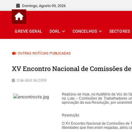
Skip
Domingo, Agosto 09, 2026
to
content
GREVE GERAL
DORL
CONCELHOS
SECTORES
OUTRAS NOTÍCIAS PUBLICADAS
XV Encontro Nacional de Comissões de
3 de Abril de 2009
Realizou-se hoje, no Auditório da Voz do 
na Luta – Comissões de Trabalhadores um 
aprovação da sua Resolução, por unanimida
Resolução
O XV Encontro Nacional de Comissões de T
liberdades que lhes eram negadas, abriu cam