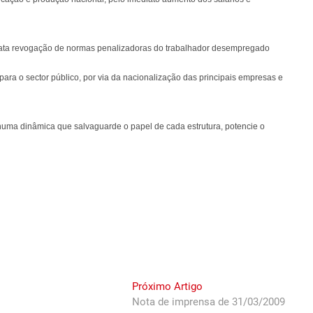
diata revogação de normas penalizadoras do trabalhador desempregado
a o sector público, por via da nacionalização das principais empresas e
numa dinâmica que salvaguarde o papel de cada estrutura, potencie o
Next
Próximo Artigo
post:
Nota de imprensa de 31/03/2009