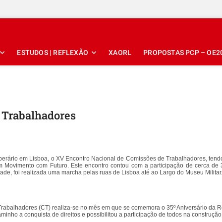
ESTUDOS | REFLEXÃO
XAORL
PROPOSTAS PCP – OE2
 Trabalhadores
Operário em Lisboa, o XV Encontro Nacional de Comissões de Trabalhadores, tend
Movimento com Futuro. Este encontro contou com a participação de cerca de 3
de, foi realizada uma marcha pelas ruas de Lisboa até ao Largo do Museu Militar
rabalhadores (CT) realiza-se no mês em que se comemora o 35º Aniversário da R
inho a conquista de direitos e possibilitou a participação de todos na construção