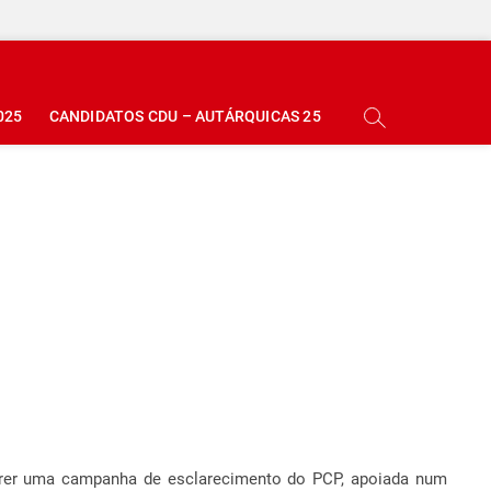
025
CANDIDATOS CDU – AUTÁRQUICAS 25
orrer uma campanha de esclarecimento do PCP, apoiada num