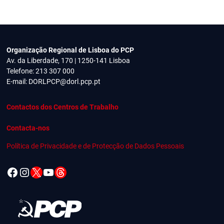
Organização Regional de Lisboa do PCP
Av. da Liberdade, 170 | 1250-141 Lisboa
Telefone: 213 307 000
E-mail:
DORLPCP@dorl.pcp.pt
Contactos dos Centros de Trabalho
Contacta-nos
Política de Privacidade e de Protecção de Dados Pessoais
Facebook
Instagram
X
YouTube
Threads