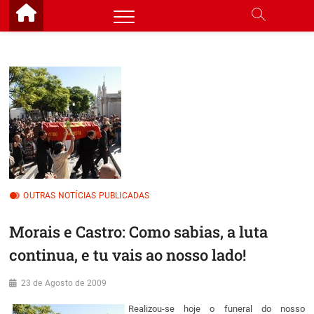
Skip
to
content
OUTRAS NOTÍCIAS PUBLICADAS
Morais e Castro: Como sabias, a luta
continua, e tu vais ao nosso lado!
23 de Agosto de 2009
Realizou-se hoje o funeral do nosso