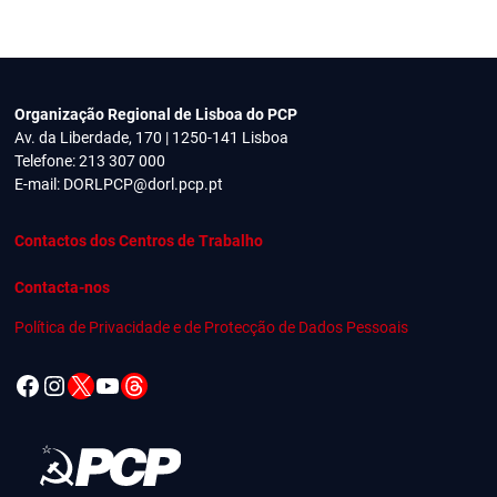
artigos
Organização Regional de Lisboa do PCP
Av. da Liberdade, 170 | 1250-141 Lisboa
Telefone: 213 307 000
E-mail:
DORLPCP@dorl.pcp.pt
Contactos dos Centros de Trabalho
Contacta-nos
Política de Privacidade e de Protecção de Dados Pessoais
Facebook
Instagram
X
YouTube
Threads