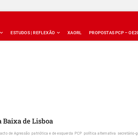
ESTUDOS | REFLEXÃO
XAORL
PROPOSTAS PCP – OE2
 Baixa de Lisboa
acto de Agressão
patriótica e de esquerda
PCP
política alternativa
secretário-g