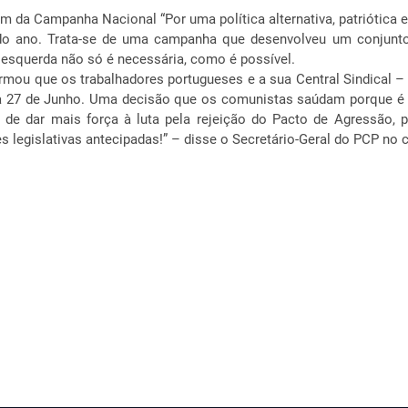
fim da Campanha Nacional “Por uma política alternativa, patriótica
o ano. Trata-se de uma campanha que desenvolveu um conjunto d
de esquerda não só é necessária, como é possível.
rmou que os trabalhadores portugueses e a sua Central Sindical 
ia 27 de Junho. Uma decisão que os comunistas saúdam porque é u
a de dar mais força à luta pela rejeição do Pacto de Agressão
 legislativas antecipadas!” – disse o Secretário-Geral do PCP no