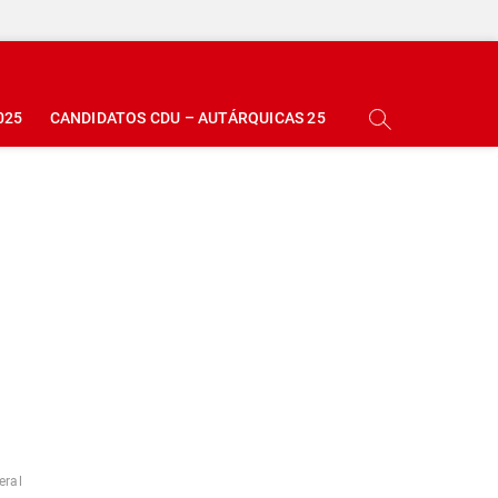
025
CANDIDATOS CDU – AUTÁRQUICAS 25
eral