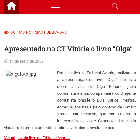
Skip
to
content
OUTRAS NOTÍCIAS PUBLICADAS
Apresentado no CT Vitória o livro “Olga”
14 de Maio de 2009
Por iniciativa da Editorial Avante, realizou-se
a apresentação do livro "Olga", um livro
sobre a vida de Olga Benario, judia
comunista alemã, companheira do dirigente
comunista brasileiro Luís Carlos Prestes,
entregue aos nazis pelo governo de Getúlio
Vargas. Na iniciativa, que contou com a
intervenção de José Casanova, foi ainda
visualizado um documentário sobre a vida desta revolucionária.
Ver página do livro na Editorial Avante