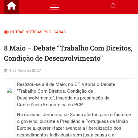
Skip
to
content
OUTRAS NOTÍCIAS PUBLICADAS
8 Maio – Debate “Trabalho Com Direitos,
Condição de Desenvolvimento”
9 de Maio de 2007
Realizou-se a 8 de Maio, no CT Vitória o Debate
"Trabalho Com Direitos, Condição de
Desenvolvimento", inserido na preparação da
Conferência Económica do PCP.
Na ocasião, Jerónimo de Sousa alertou para o facto de
o governo, durante a Presidência Portuguesa da União
Europeia, querer «fazer avançar a liberalização dos
despedimentos individuais sem justa causa e a