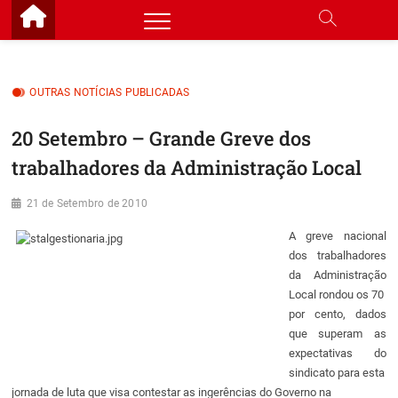
Skip
to
content
OUTRAS NOTÍCIAS PUBLICADAS
20 Setembro – Grande Greve dos
trabalhadores da Administração Local
21 de Setembro de 2010
A greve nacional
dos trabalhadores
da Administração
Local rondou os 70
por cento, dados
que superam as
expectativas do
sindicato para esta
jornada de luta que visa contestar as ingerências do Governo na