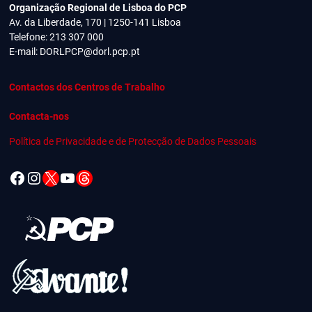
Organização Regional de Lisboa do PCP
Av. da Liberdade, 170 | 1250-141 Lisboa
Telefone: 213 307 000
E-mail:
DORLPCP@dorl.pcp.pt
Contactos dos Centros de Trabalho
Contacta-nos
Política de Privacidade e de Protecção de Dados Pessoais
Facebook
Instagram
X
YouTube
Threads