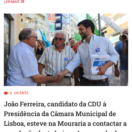
ENCONTRO
LER MAIS
CDU
SÃO
VICENTE
S. VICENTE
João Ferreira, candidato da CDU à
Presidência da Câmara Municipal de
Lisboa, esteve na Mouraria a contactar a