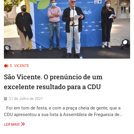
S. VICENTE
São Vicente. O prenúncio de um
excelente resultado para a CDU
21 de Julho de 2021
Foi em tom de festa, e com a praça cheia de gente, que a
CDU apresentou a sua lista à Assembleia de Freguesia de…
SÃO
LER MAIS
VICENTE.